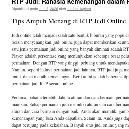
RTP Judi: Rahasia Kemenangan dalam P
Dipublikasi pada
Juni 8, 2026
oleh
Jordan Hughes
Tips Ampuh Menang di RTP Judi Online
Judi online telah menjadi salah satu bentuk hiburan yang popule
Selain menyenangkan, judi online juga dapat memberikan keuntu
satu jenis permainan judi online yang banyak diminati adalah RT
Player, adalah persentase yang menunjukkan seberapa besar p
permainan. Dengan RTP yang tinggi, peluang untuk mendapatka
Namun, seperti halnya permainan judi lainnya, RTP judi juga me
untuk dapat meraih kemenangan. Berikut ini adalah beberapa 
permainan judi RTP secara online.
Pertama, pahami terlebih dahulu aturan dan cara bermain perma
mainkan. Setiap permainan judi memiliki aturan dan cara ber
aturan dan cara bermain dengan baik, Anda akan memiliki gambar
kemenangan yang bisa Anda dapatkan. Selain itu, Anda juga da
dapat berujung pada kekalahan. Banyak situs judi online yang 