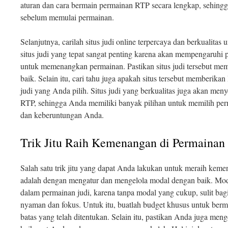
aturan dan cara bermain permainan RTP secara lengkap, sehing
sebelum memulai permainan.
Selanjutnya, carilah situs judi online terpercaya dan berkualita
situs judi yang tepat sangat penting karena akan mempengaruh
untuk memenangkan permainan. Pastikan situs judi tersebut memil
baik. Selain itu, cari tahu juga apakah situs tersebut memberik
judi yang Anda pilih. Situs judi yang berkualitas juga akan m
RTP, sehingga Anda memiliki banyak pilihan untuk memilih per
dan keberuntungan Anda.
Trik Jitu Raih Kemenangan di Permainan
Salah satu trik jitu yang dapat Anda lakukan untuk meraih kem
adalah dengan mengatur dan mengelola modal dengan baik. Modal
dalam permainan judi, karena tanpa modal yang cukup, sulit ba
nyaman dan fokus. Untuk itu, buatlah budget khusus untuk berm
batas yang telah ditentukan. Selain itu, pastikan Anda juga men