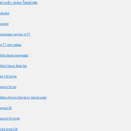
ทางเข้า sbobet ใหม่ล่าสุด
sbobet
casino
customer service w77
w77 slot online
Slot demo pragmatic
Slot Gacor Hari Ini
pg138 login
agen138 rtp
https://www.frugal-rv-travel.com/
agen138
naga138 login
slot agen338