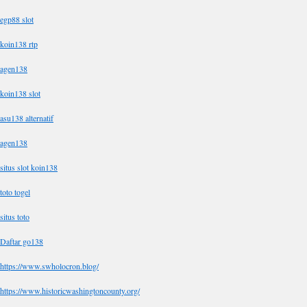
egp88 slot
koin138 rtp
agen138
koin138 slot
asu138 alternatif
agen138
situs slot koin138
toto togel
situs toto
Daftar go138
https://www.swholocron.blog/
https://www.historicwashingtoncounty.org/