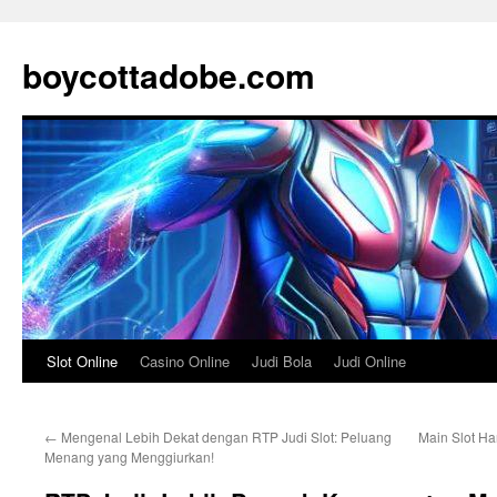
boycottadobe.com
Slot Online
Casino Online
Judi Bola
Judi Online
Langsung
ke
←
Mengenal Lebih Dekat dengan RTP Judi Slot: Peluang
Main Slot H
isi
Menang yang Menggiurkan!