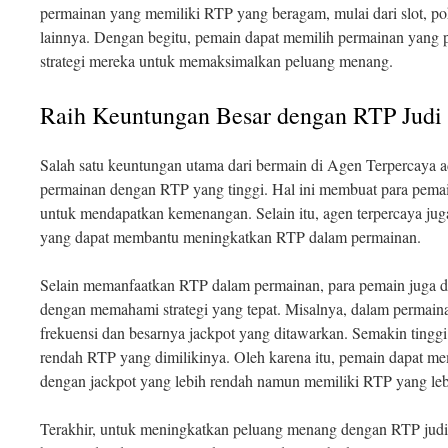
permainan yang memiliki RTP yang beragam, mulai dari slot, po
lainnya. Dengan begitu, pemain dapat memilih permainan yang p
strategi mereka untuk memaksimalkan peluang menang.
Raih Keuntungan Besar dengan RTP Judi 
Salah satu keuntungan utama dari bermain di Agen Terpercaya 
permainan dengan RTP yang tinggi. Hal ini membuat para pemai
untuk mendapatkan kemenangan. Selain itu, agen terpercaya j
yang dapat membantu meningkatkan RTP dalam permainan.
Selain memanfaatkan RTP dalam permainan, para pemain juga 
dengan memahami strategi yang tepat. Misalnya, dalam permain
frekuensi dan besarnya jackpot yang ditawarkan. Semakin tingg
rendah RTP yang dimilikinya. Oleh karena itu, pemain dapat me
dengan jackpot yang lebih rendah namun memiliki RTP yang lebi
Terakhir, untuk meningkatkan peluang menang dengan RTP jud