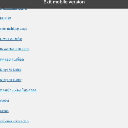
Exit mobile version
agen138 desty page
EGP 88
situs mahjong ways
Devil138 Daftar
Result Toto HK Prize
ทดลองเล่นสล็อต
King138 Daftar
King138 Daftar
ทางเข้า sbobet ใหม่ล่าสุด
sbobet
casino
customer service w77