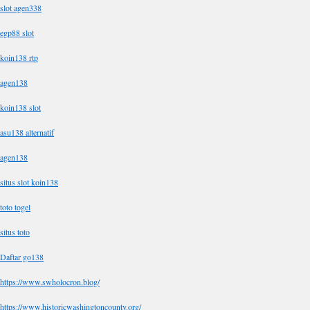
slot agen338
egp88 slot
koin138 rtp
agen138
koin138 slot
asu138 alternatif
agen138
situs slot koin138
toto togel
situs toto
Daftar go138
https://www.swholocron.blog/
https://www.historicwashingtoncounty.org/