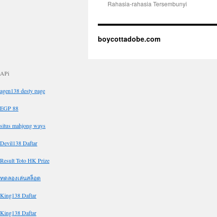
Rahasia-rahasia Tersembunyi
boycottadobe.com
APi
agen138 desty page
EGP 88
situs mahjong ways
Devil138 Daftar
Result Toto HK Prize
ทดลองเล่นสล็อต
King138 Daftar
King138 Daftar