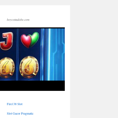
boycottadobe.com
Fire138 Slot
Slot Gacor Pragmatic