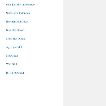
situs judi slot online gacor
Slot Gacor Indonesia
Bocoran Slot Gacor
Info Slot Gacor
Situs Slot Online
Agen judi slot
Slot Gacor
W77 Slot
RTP Slot Gacor