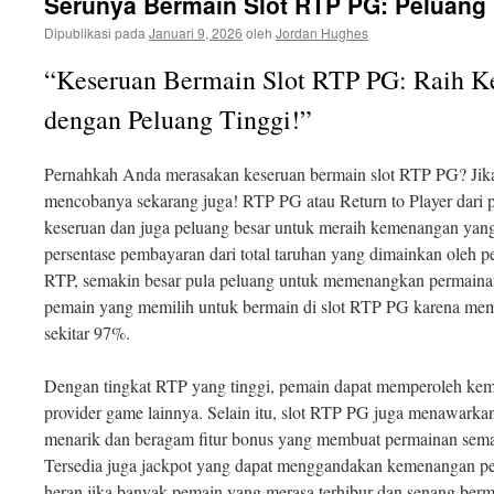
Serunya Bermain Slot RTP PG: Peluang
Dipublikasi pada
Januari 9, 2026
oleh
Jordan Hughes
“Keseruan Bermain Slot RTP PG: Raih 
dengan Peluang Tinggi!”
Pernahkah Anda merasakan keseruan bermain slot RTP PG? Jik
mencobanya sekarang juga! RTP PG atau Return to Player dari
keseruan dan juga peluang besar untuk meraih kemenangan ya
persentase pembayaran dari total taruhan yang dimainkan oleh p
RTP, semakin besar pula peluang untuk memenangkan permainan 
pemain yang memilih untuk bermain di slot RTP PG karena memil
sekitar 97%.
Dengan tingkat RTP yang tinggi, pemain dapat memperoleh kem
provider game lainnya. Selain itu, slot RTP PG juga menawark
menarik dan beragam fitur bonus yang membuat permainan sem
Tersedia juga jackpot yang dapat menggandakan kemenangan pema
heran jika banyak pemain yang merasa terhibur dan senang berm