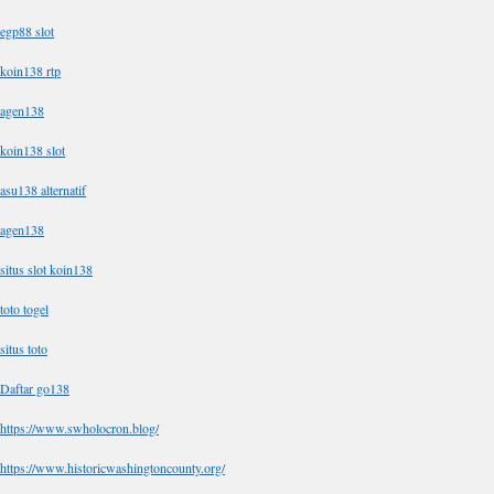
egp88 slot
koin138 rtp
agen138
koin138 slot
asu138 alternatif
agen138
situs slot koin138
toto togel
situs toto
Daftar go138
https://www.swholocron.blog/
https://www.historicwashingtoncounty.org/