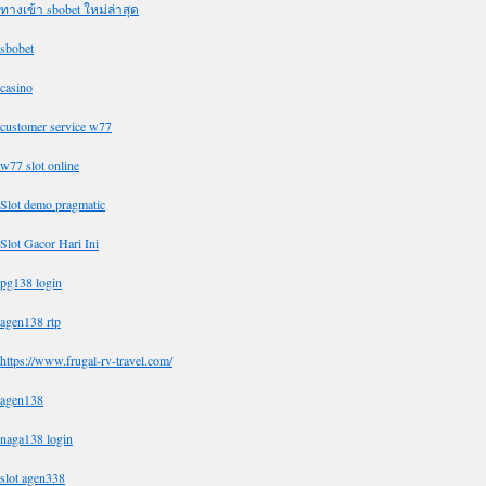
ทางเข้า sbobet ใหม่ล่าสุด
sbobet
casino
customer service w77
w77 slot online
Slot demo pragmatic
Slot Gacor Hari Ini
pg138 login
agen138 rtp
https://www.frugal-rv-travel.com/
agen138
naga138 login
slot agen338