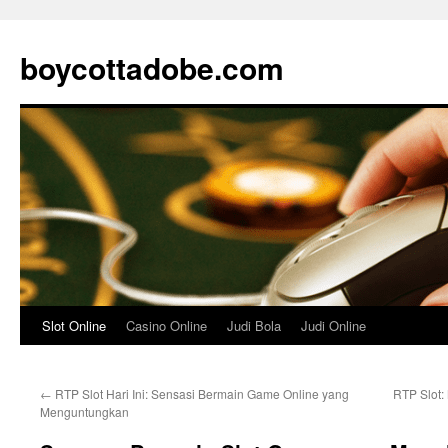
boycottadobe.com
Slot Online
Casino Online
Judi Bola
Judi Online
Langsung
ke
←
RTP Slot Hari Ini: Sensasi Bermain Game Online yang
RTP Slot
isi
Menguntungkan