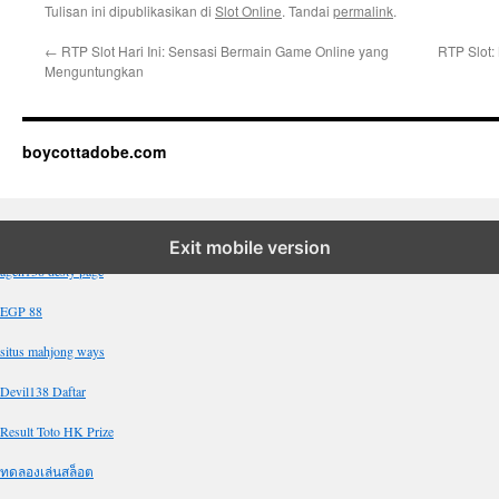
Tulisan ini dipublikasikan di
Slot Online
. Tandai
permalink
.
←
RTP Slot Hari Ini: Sensasi Bermain Game Online yang
RTP Slot
Menguntungkan
boycottadobe.com
APi
Exit mobile version
agen138 desty page
EGP 88
situs mahjong ways
Devil138 Daftar
Result Toto HK Prize
ทดลองเล่นสล็อต