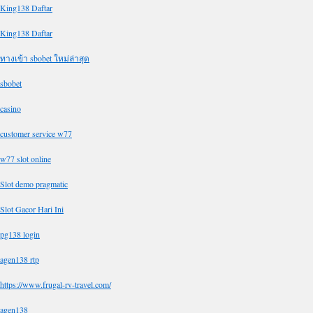
King138 Daftar
King138 Daftar
ทางเข้า sbobet ใหม่ล่าสุด
sbobet
casino
customer service w77
w77 slot online
Slot demo pragmatic
Slot Gacor Hari Ini
pg138 login
agen138 rtp
https://www.frugal-rv-travel.com/
agen138