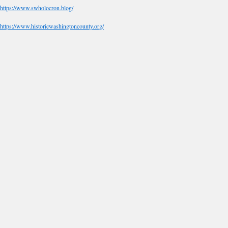
https://www.swholocron.blog/
https://www.historicwashingtoncounty.org/