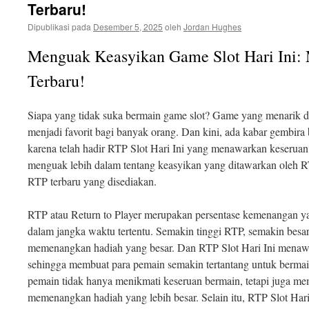
Terbaru!
Dipublikasi pada
Desember 5, 2025
oleh
Jordan Hughes
Menguak Keasyikan Game Slot Hari Ini:
Terbaru!
Siapa yang tidak suka bermain game slot? Game yang menarik 
menjadi favorit bagi banyak orang. Dan kini, ada kabar gembira
karena telah hadir RTP Slot Hari Ini yang menawarkan keseruan 
menguak lebih dalam tentang keasyikan yang ditawarkan oleh R
RTP terbaru yang disediakan.
RTP atau Return to Player merupakan persentase kemenangan y
dalam jangka waktu tertentu. Semakin tinggi RTP, semakin besa
memenangkan hadiah yang besar. Dan RTP Slot Hari Ini menaw
sehingga membuat para pemain semakin tertantang untuk berma
pemain tidak hanya menikmati keseruan bermain, tetapi juga me
memenangkan hadiah yang lebih besar. Selain itu, RTP Slot Har