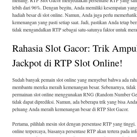
menang. RTP Slot Gacor menyediakan persentase RTP yang sang
lebih dari 96%. Dengan begitu, Anda memiliki kesempatan yan
hadiah besar di slot online. Namun, Anda juga perlu memerhat
kemenangan yang pasti setiap saat. Jadi, pastikan Anda tetap b
tidak mengandalkan RTP sebagai satu-satunya faktor untuk mer
Rahasia Slot Gacor: Trik Amp
Jackpot di RTP Slot Online!
Sudah banyak pemain slot online yang menyebut bahwa ada rahasi
membantu mereka meraih kemenangan besar. Sebenarnya, tidak a
permainan slot online menggunakan RNG (Random Number Gene
tidak dapat diprediksi. Namun, ada beberapa trik yang bisa An
peluang Anda meraih kemenangan besar di RTP Slot Gacor.
Pertama, pilihlah mesin slot dengan persentase RTP yang tinggi. 
online terpercaya, biasanya persentase RTP akan tertera pada inf