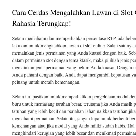
Cara Cerdas Mengalahkan Lawan di Slot 
Rahasia Terungkap!
Selain memahami dan memperhatikan persentase RTP, ada beber
lakukan untuk mengalahkan lawan di slot online. Salah satunya
memainkan jenis permainan yang Anda kuasai dengan baik. Seba
dalam permainan slot dengan tema klasik, maka pilihlah jenis pe
memainkan jenis permainan yang belum Anda kuasai. Dengan 
Anda pahami dengan baik, Anda dapat mengambil keputusan ya
peluang untuk meraih kemenangan.
Selain itu, pastikan untuk memperhatikan pengelolaan modal deng
buru untuk memasang taruhan besar, terutama jika Anda masih 
taruhan yang lebih kecil dan perlahan-lahan naikkan taruhan ji
memahami permainan. Selain itu, jangan lupa untuk berhenti ber
kemenangan atau jika modal yang Anda miliki sudah habis. Hal
menghindari kerugian yang lebih besar dan menikmati permainan