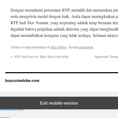
Dengan memahami persentase RTP, memilih dan memainkan jeni
serta mengelola modal dengan baik, Anda dapat meningkatkan 
RTP Judi Slot. Namun, yang terpenting adalah tetap bermain de
Ingatlah bahwa perjudian adalah aktivitas yang dapat menghasilk
dapat menimbulkan kerugian yang tidak terduga. Selamat menc
Tulisan ini dipublikasikan di
Slot Online
. Tandai
permalink
.
←
RTP Slot Hari Ini: Bikin Seru Hari Kita!
Ngobrolin Tenta
boycottadobe.com
APi
Exit mobile version
agen138 desty page