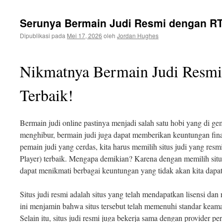
Slot
Gacor:
Serunya Bermain Judi Resmi dengan RT
Simbol
Kemenangan
Dipublikasi pada
Mei 17, 2026
oleh
Jordan Hughes
Dalam
Permainan
Slot
Nikmatnya Bermain Judi Resm
Terbaik!
Bermain judi online pastinya menjadi salah satu hobi yang di ge
menghibur, bermain judi juga dapat memberikan keuntungan fin
pemain judi yang cerdas, kita harus memilih situs judi yang res
Player) terbaik. Mengapa demikian? Karena dengan memilih situs
dapat menikmati berbagai keuntungan yang tidak akan kita dapatka
Situs judi resmi adalah situs yang telah mendapatkan lisensi dan 
ini menjamin bahwa situs tersebut telah memenuhi standar keam
Selain itu, situs judi resmi juga bekerja sama dengan provider p