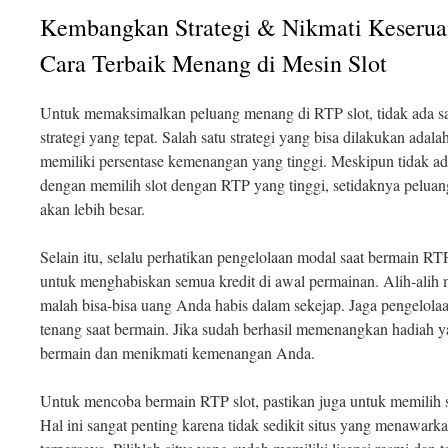
Kembangkan Strategi & Nikmati Keserua
Cara Terbaik Menang di Mesin Slot
Untuk memaksimalkan peluang menang di RTP slot, tidak ada
strategi yang tepat. Salah satu strategi yang bisa dilakukan ada
memiliki persentase kemenangan yang tinggi. Meskipun tidak 
dengan memilih slot dengan RTP yang tinggi, setidaknya pelu
akan lebih besar.
Selain itu, selalu perhatikan pengelolaan modal saat bermain RTP
untuk menghabiskan semua kredit di awal permainan. Alih-alih
malah bisa-bisa uang Anda habis dalam sekejap. Jaga pengelolaa
tenang saat bermain. Jika sudah berhasil memenangkan hadiah y
bermain dan menikmati kemenangan Anda.
Untuk mencoba bermain RTP slot, pastikan juga untuk memilih si
Hal ini sangat penting karena tidak sedikit situs yang menawarka