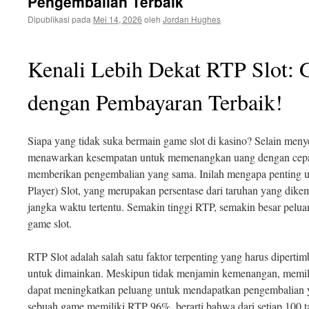
Pengembalian Terbaik
Game
Dipublikasi pada
Mei 14, 2026
oleh
Jordan Hughes
Favoritmu
dan
Menangkan
Hadiah
Kenali Lebih Dekat RTP Slot:
Besar!
dengan Pembayaran Terbaik!
Siapa yang tidak suka bermain game slot di kasino? Selain men
menawarkan kesempatan untuk memenangkan uang dengan cepat
memberikan pengembalian yang sama. Inilah mengapa penting 
Player) Slot, yang merupakan persentase dari taruhan yang dik
jangka waktu tertentu. Semakin tinggi RTP, semakin besar pel
game slot.
RTP Slot adalah salah satu faktor terpenting yang harus diperti
untuk dimainkan. Meskipun tidak menjamin kemenangan, memil
dapat meningkatkan peluang untuk mendapatkan pengembalian ya
sebuah game memiliki RTP 96%, berarti bahwa dari setiap 100 