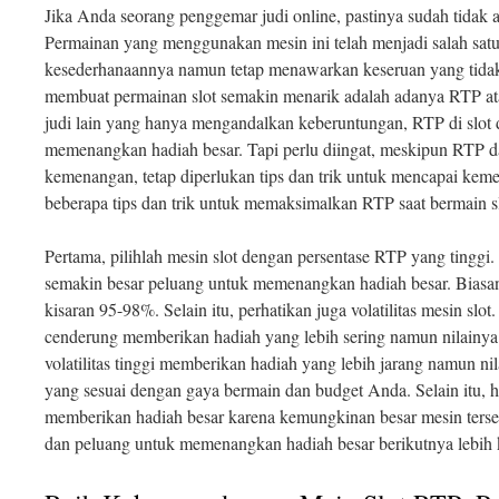
Jika Anda seorang penggemar judi online, pastinya sudah tidak a
Permainan yang menggunakan mesin ini telah menjadi salah satu 
kesederhanaannya namun tetap menawarkan keseruan yang tidak 
membuat permainan slot semakin menarik adalah adanya RTP ata
judi lain yang hanya mengandalkan keberuntungan, RTP di slot
memenangkan hadiah besar. Tapi perlu diingat, meskipun RTP 
kemenangan, tetap diperlukan tips dan trik untuk mencapai keme
beberapa tips dan trik untuk memaksimalkan RTP saat bermain sl
Pertama, pilihlah mesin slot dengan persentase RTP yang tinggi.
semakin besar peluang untuk memenangkan hadiah besar. Biasa
kisaran 95-98%. Selain itu, perhatikan juga volatilitas mesin slot
cenderung memberikan hadiah yang lebih sering namun nilainya
volatilitas tinggi memberikan hadiah yang lebih jarang namun nil
yang sesuai dengan gaya bermain dan budget Anda. Selain itu, h
memberikan hadiah besar karena kemungkinan besar mesin terse
dan peluang untuk memenangkan hadiah besar berikutnya lebih k