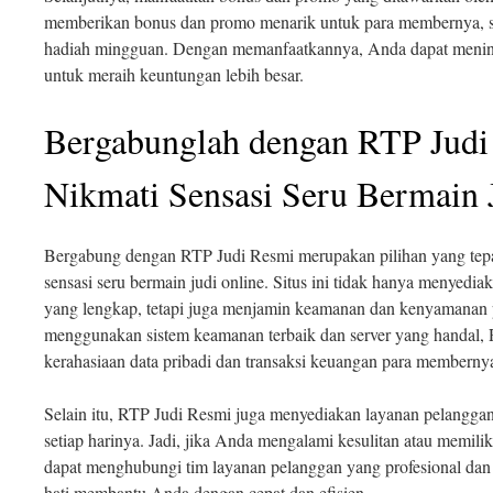
memberikan bonus dan promo menarik untuk para membernya, se
hadiah mingguan. Dengan memanfaatkannya, Anda dapat menin
untuk meraih keuntungan lebih besar.
Bergabunglah dengan RTP Judi
Nikmati Sensasi Seru Bermain 
Bergabung dengan RTP Judi Resmi merupakan pilihan yang tepa
sensasi seru bermain judi online. Situs ini tidak hanya menyedia
yang lengkap, tetapi juga menjamin keamanan dan kenyamana
menggunakan sistem keamanan terbaik dan server yang handal,
kerahasiaan data pribadi dan transaksi keuangan para memberny
Selain itu, RTP Judi Resmi juga menyediakan layanan pelangg
setiap harinya. Jadi, jika Anda mengalami kesulitan atau memilik
dapat menghubungi tim layanan pelanggan yang profesional da
hati membantu Anda dengan cepat dan efisien.