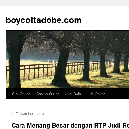
boycottadobe.com
Slot Online
Casino Online
Judi Bola
Judi Online
Langsung
ke
←
Tulisan lebih lama
isi
Cara Menang Besar dengan RTP Judi R