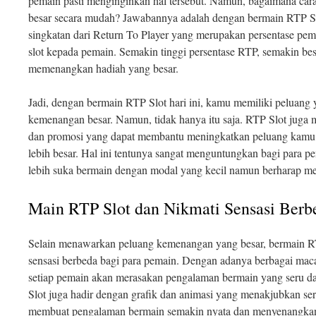
pemain pasti menginginkan hal tersebut. Namun, bagaimana ca
besar secara mudah? Jawabannya adalah dengan bermain RTP Sl
singkatan dari Return To Player yang merupakan persentase pem
slot kepada pemain. Semakin tinggi persentase RTP, semakin bes
memenangkan hadiah yang besar.
Jadi, dengan bermain RTP Slot hari ini, kamu memiliki peluang 
kemenangan besar. Namun, tidak hanya itu saja. RTP Slot jug
dan promosi yang dapat membantu meningkatkan peluang kam
lebih besar. Hal ini tentunya sangat menguntungkan bagi para p
lebih suka bermain dengan modal yang kecil namun berharap m
Main RTP Slot dan Nikmati Sensasi Berbe
Selain menawarkan peluang kemenangan yang besar, bermain R
sensasi berbeda bagi para pemain. Dengan adanya berbagai mac
setiap pemain akan merasakan pengalaman bermain yang seru d
Slot juga hadir dengan grafik dan animasi yang menakjubkan se
membuat pengalaman bermain semakin nyata dan menyenangka