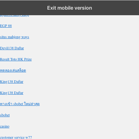
APi
Exit mobile version
agen138 desty page
EGP 88
situs mahjong ways
Devil138 Daftar
Result Toto HK Prize
ทดลองเล่นสล็อต
King138 Daftar
King138 Daftar
ทางเข้า sbobet ใหม่ล่าสุด
sbobet
casino
customer service w77