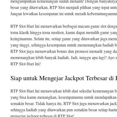
mengumpulkan kemenangan sudah menanti! Dengan banyaknya p
besar yang ditawarkan, RTP Slot menjadi pilihan yang tepat u
Jangan lewatkan kesempatan ini untuk meraih keberuntunganmu
RTP Slot Hari Ini menawarkan berbagai macam game slot denga
tema klasik hingga tema modern, kamu dapat memilih game yang
keinginanmu. Selain itu, setiap game yang ditawarkan juga memil
yang tinggi, sehingga kesempatan untuk memenangkan hadiah bes
RTP Slot juga menawarkan bonus dan promosi menarik yang da
memenangkan lebih banyak hadiah. Jadi, tunggu apa lagi? Ayo 
RTP Slot Hari Ini!
Siap untuk Mengejar Jackpot Terbesar di
RTP Slot Hari Ini menawarkan lebih dari sekedar kemenangan b
yang bisa kamu menangkan, kesempatanmu untuk mendapatkan k
semakin besar. Tidak hanya itu, RTP Slot juga menawarkan jack
sehingga hadiah yang ditawarkan pun semakin besar setiap harin
mengejar jackpot terbesar di RTP Slot!