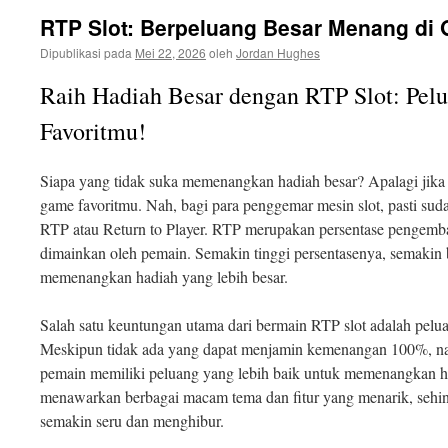
Besar
RTP Slot: Berpeluang Besar Menang di 
dengan
RTP
Dipublikasi pada
Mei 22, 2026
oleh
Jordan Hughes
Judi
Resmi
Raih Hadiah Besar dengan RTP Slot: Pe
Favoritmu!
Siapa yang tidak suka memenangkan hadiah besar? Apalagi jika h
game favoritmu. Nah, bagi para penggemar mesin slot, pasti sudah
RTP atau Return to Player. RTP merupakan persentase pengembal
dimainkan oleh pemain. Semakin tinggi persentasenya, semakin 
memenangkan hadiah yang lebih besar.
Salah satu keuntungan utama dari bermain RTP slot adalah pelu
Meskipun tidak ada yang dapat menjamin kemenangan 100%, n
pemain memiliki peluang yang lebih baik untuk memenangkan had
menawarkan berbagai macam tema dan fitur yang menarik, seh
semakin seru dan menghibur.