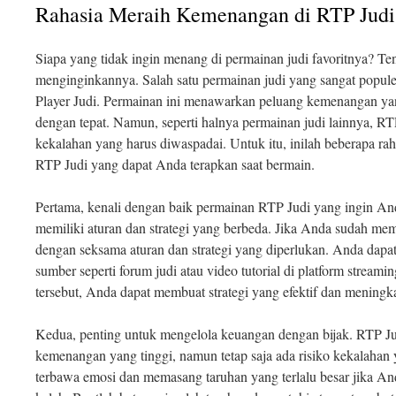
Hari
Rahasia Meraih Kemenangan di RTP Judi: 
Ini!
Siapa yang tidak ingin menang di permainan judi favoritnya? Te
menginginkannya. Salah satu permainan judi yang sangat popule
Player Judi. Permainan ini menawarkan peluang kemenangan yan
dengan tepat. Namun, seperti halnya permainan judi lainnya, RTP
kekalahan yang harus diwaspadai. Untuk itu, inilah beberapa r
RTP Judi yang dapat Anda terapkan saat bermain.
Pertama, kenali dengan baik permainan RTP Judi yang ingin An
memiliki aturan dan strategi yang berbeda. Jika Anda sudah memil
dengan seksama aturan dan strategi yang diperlukan. Anda dapat
sumber seperti forum judi atau video tutorial di platform stre
tersebut, Anda dapat membuat strategi yang efektif dan menin
Kedua, penting untuk mengelola keuangan dengan bijak. RTP 
kemenangan yang tinggi, namun tetap saja ada risiko kekalahan y
terbawa emosi dan memasang taruhan yang terlalu besar jika An