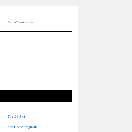
boycottadobe.com
Fire138 Slot
Slot Gacor Pragmatic