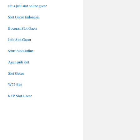
situs judi slot online gacor
Slot Gacor Indonesia
Bocoran Slot Gacor
Info Slot Gacor
Situs Slot Online
Agen judi slot
Slot Gacor
W77 Slot
RTP Slot Gacor