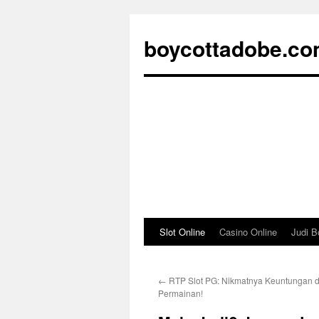
boycottadobe.c
Slot Online
Casino Online
Judi B
Langsung
ke
←
RTP Slot PG: Nikmatnya Keuntungan d
isi
Permainan!